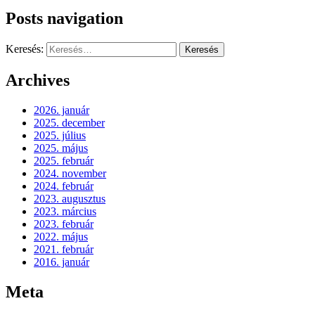
Posts navigation
Keresés:
Archives
2026. január
2025. december
2025. július
2025. május
2025. február
2024. november
2024. február
2023. augusztus
2023. március
2023. február
2022. május
2021. február
2016. január
Meta