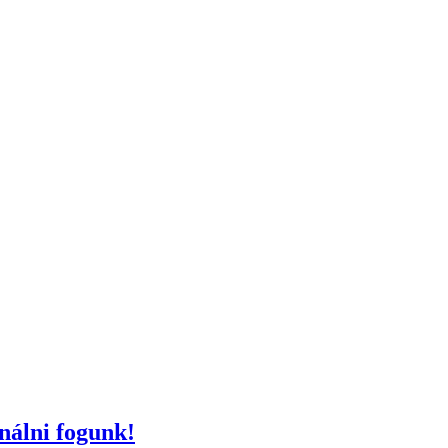
ználni fogunk!