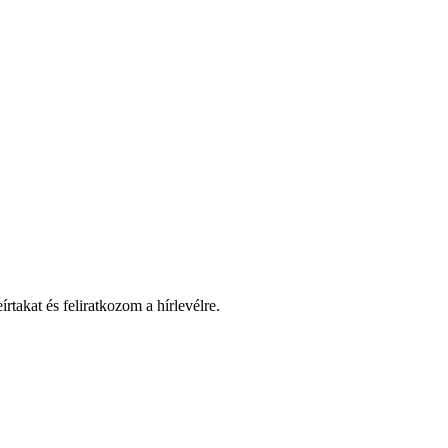
takat és feliratkozom a hírlevélre.