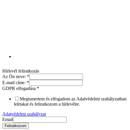
Hírlevél feliratkozás
Az Ön neve:
*
E-mail címe:
*
GDPR elfogadása
*
Megismertem és elfogadom az Adatvédelmi szabályzatban
leírtakat és feliratkozom a hírlevélre.
Adatvédelmi szabályzat
Email
Feliratkozom