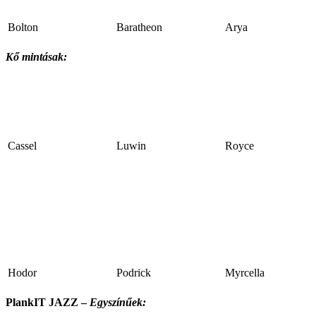
Bolton
Baratheon
Arya
Kő mintásak:
Cassel
Luwin
Royce
Hodor
Podrick
Myrcella
PlankIT JAZZ –
Egyszínűek: