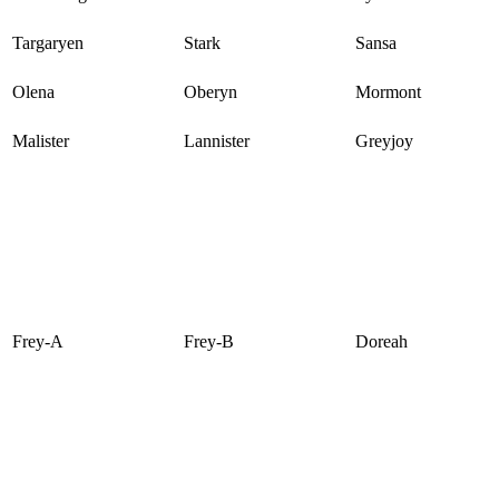
Targaryen
Stark
Sansa
Olena
Oberyn
Mormont
Malister
Lannister
Greyjoy
Frey-A
Frey-B
Doreah