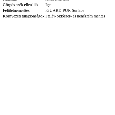
Görgős szék ellenálló
Igen
Felületnemesítés
iGUARD PUR Surface
Környezeti tulajdonságok
Ftalát- oldószer- és nehézfém mentes