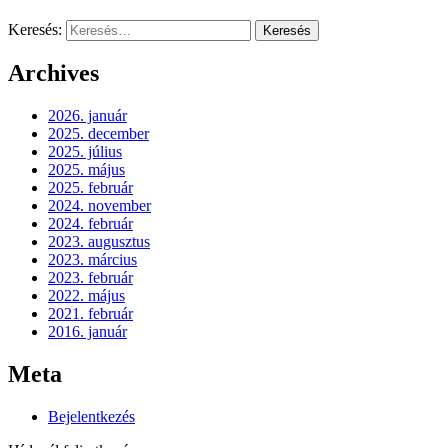
Keresés:
Archives
2026. január
2025. december
2025. július
2025. május
2025. február
2024. november
2024. február
2023. augusztus
2023. március
2023. február
2022. május
2021. február
2016. január
Meta
Bejelentkezés