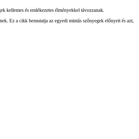
gek kellemes és emlékezetes élményekkel távozzanak.
ek. Ez a cikk bemutatja az egyedi mintás szőnyegek előnyeit és azt,