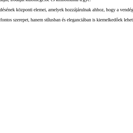
ződésének központi elemei, amelyek hozzájárulnak ahhoz, hogy a vendé
ontos szerepet, hanem stílusban és eleganciában is kiemelkedőek lehetn