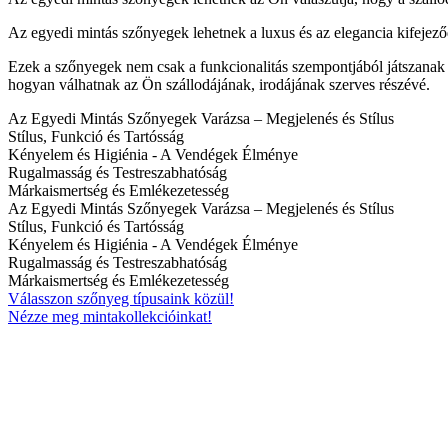
Az egyedi mintás szőnyegek lehetnek a luxus és az elegancia kifeje
Ezek a szőnyegek nem csak a funkcionalitás szempontjából játszanak f
hogyan válhatnak az Ön szállodájának, irodájának szerves részévé.
Az Egyedi Mintás Szőnyegek Varázsa – Megjelenés és Stílus
Stílus, Funkció és Tartósság
Kényelem és Higiénia - A Vendégek Élménye
Rugalmasság és Testreszabhatóság
Márkaismertség és Emlékezetesség
Az Egyedi Mintás Szőnyegek Varázsa – Megjelenés és Stílus
Stílus, Funkció és Tartósság
Kényelem és Higiénia - A Vendégek Élménye
Rugalmasság és Testreszabhatóság
Márkaismertség és Emlékezetesség
Válasszon szőnyeg típusaink közül!
Nézze meg mintakollekcióinkat!