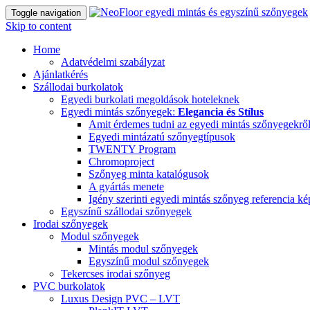
Toggle navigation
Skip to content
Home
Adatvédelmi szabályzat
Ajánlatkérés
Szállodai burkolatok
Egyedi burkolati megoldások hoteleknek
Egyedi mintás szőnyegek:
Elegancia és Stílus
Amit érdemes tudni az egyedi mintás szőnyegekrő
Egyedi mintázatú szőnyegtípusok
TWENTY Program
Chromoproject
Szőnyeg minta katalógusok
A gyártás menete
Igény szerinti egyedi mintás szőnyeg referencia k
Egyszínű szállodai szőnyegek
Irodai szőnyegek
Modul szőnyegek
Mintás modul szőnyegek
Egyszínű modul szőnyegek
Tekercses irodai szőnyeg
PVC burkolatok
Luxus Design PVC – LVT