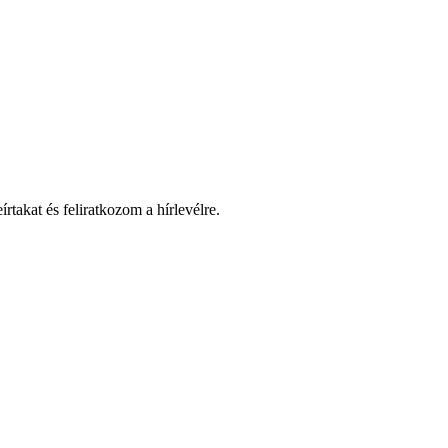
takat és feliratkozom a hírlevélre.