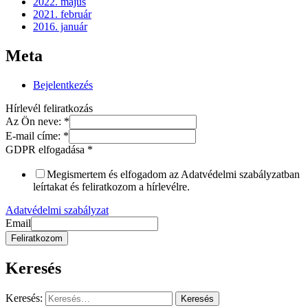
2022. május
2021. február
2016. január
Meta
Bejelentkezés
Hírlevél feliratkozás
Az Ön neve:
*
E-mail címe:
*
GDPR elfogadása
*
Megismertem és elfogadom az Adatvédelmi szabályzatban
leírtakat és feliratkozom a hírlevélre.
Adatvédelmi szabályzat
Email
Feliratkozom
Keresés
Keresés: