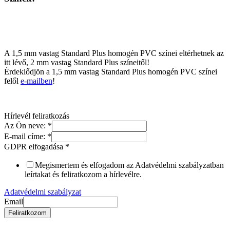
A 1,5 mm vastag Standard Plus homogén PVC színei eltérhetnek az
itt lévő, 2 mm vastag Standard Plus színeitől!
Érdeklődjön a 1,5 mm vastag Standard Plus homogén PVC színei
felől
e-mailben
!
Hírlevél feliratkozás
Az Ön neve:
*
E-mail címe:
*
GDPR elfogadása
*
Megismertem és elfogadom az Adatvédelmi szabályzatban
leírtakat és feliratkozom a hírlevélre.
Adatvédelmi szabályzat
Email
Feliratkozom