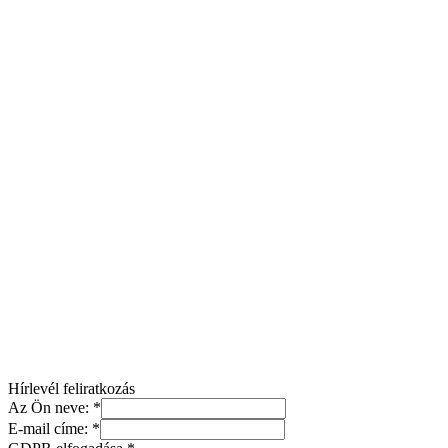
Hírlevél feliratkozás
Az Ön neve:
*
E-mail címe:
*