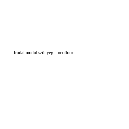
Irodai modul szőnyeg – neofloor