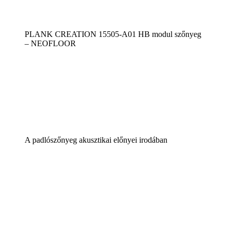
PLANK CREATION 15505-A01 HB modul szőnyeg
– NEOFLOOR
A padlószőnyeg akusztikai előnyei irodában