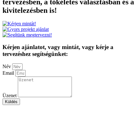
tervezésben, a tökéletes választásban és a
kivitelezésben is!
Kérjen ajánlatot, vagy mintát, vagy kérje a
tervezéshez segítségünket:
Név
Email
Üzenet
Küldés