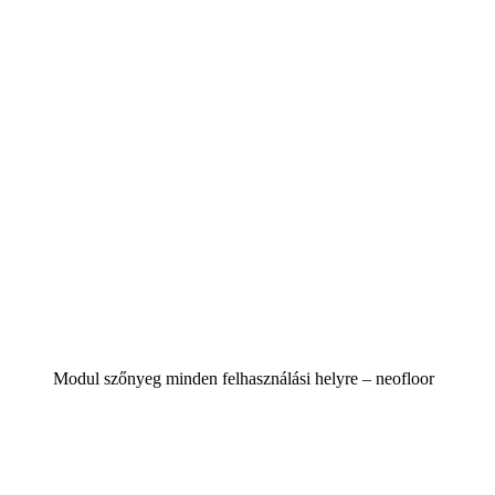
Modul szőnyeg minden felhasználási helyre – neofloor