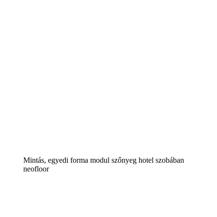
Mintás, egyedi forma modul szőnyeg hotel szobában
neofloor