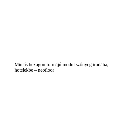
Mintás hexagon formájú modul szőnyeg irodába,
hotelekbe – neofloor