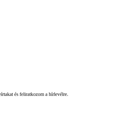
takat és feliratkozom a hírlevélre.