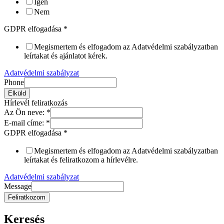
Igen
Nem
GDPR elfogadása
*
Megismertem és elfogadom az Adatvédelmi szabályzatban
leírtakat és ajánlatot kérek.
Adatvédelmi szabályzat
Phone
Elküld
Hírlevél feliratkozás
Az Ön neve:
*
E-mail címe:
*
GDPR elfogadása
*
Megismertem és elfogadom az Adatvédelmi szabályzatban
leírtakat és feliratkozom a hírlevélre.
Adatvédelmi szabályzat
Message
Feliratkozom
Keresés