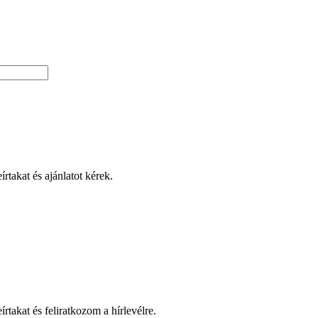
takat és ajánlatot kérek.
takat és feliratkozom a hírlevélre.