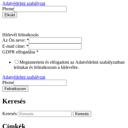
Adatvédelmi szabályzat
Phone
Elküld
Hírlevél feliratkozás
Az Ön neve:
*
E-mail címe:
*
GDPR elfogadása
*
Megismertem és elfogadom az Adatvédelmi szabályzatban
leírtakat és feliratkozom a hírlevélre.
Adatvédelmi szabályzat
Phone
Feliratkozom
Keresés
Keresés:
Címkék