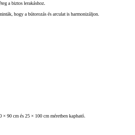
teg a biztos lerakáshoz.
inták, hogy a bútorozás és arculat is harmonizáljon.
 90 × 90 cm és 25 × 100 cm méretben kapható.