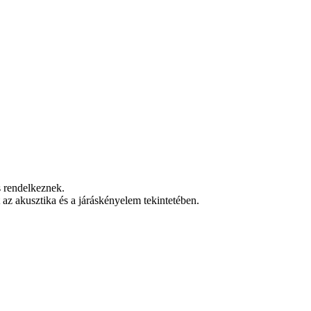
s rendelkeznek.
z akusztika és a járáskényelem tekintetében.