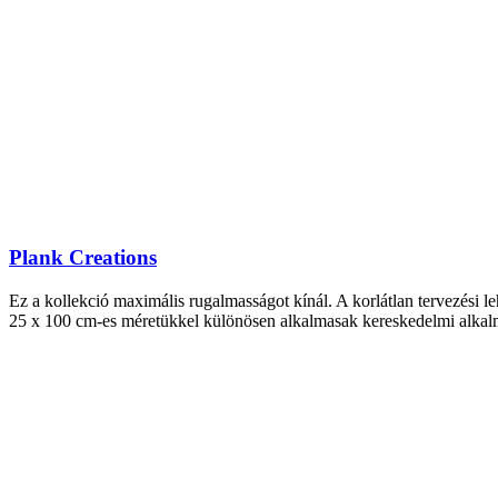
Plank Creations
Ez a kollekció maximális rugalmasságot kínál. A korlátlan tervezési l
25 x 100 cm-es méretükkel különösen alkalmasak kereskedelmi alkalma