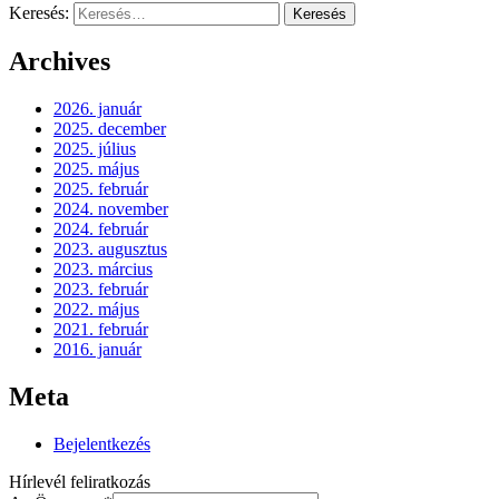
Keresés:
Archives
2026. január
2025. december
2025. július
2025. május
2025. február
2024. november
2024. február
2023. augusztus
2023. március
2023. február
2022. május
2021. február
2016. január
Meta
Bejelentkezés
Hírlevél feliratkozás